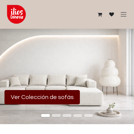
Ir al contenido
Ver Colección de sofás