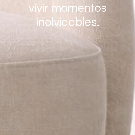
vivir momentos
inolvidables.