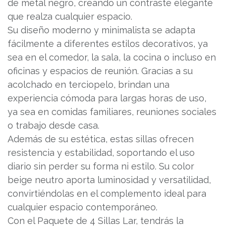
de metal negro, creando un contraste elegante
que realza cualquier espacio.
Su diseño moderno y minimalista se adapta
fácilmente a diferentes estilos decorativos, ya
sea en el comedor, la sala, la cocina o incluso en
oficinas y espacios de reunión. Gracias a su
acolchado en terciopelo, brindan una
experiencia cómoda para largas horas de uso,
ya sea en comidas familiares, reuniones sociales
o trabajo desde casa.
Además de su estética, estas sillas ofrecen
resistencia y estabilidad, soportando el uso
diario sin perder su forma ni estilo. Su color
beige neutro aporta luminosidad y versatilidad,
convirtiéndolas en el complemento ideal para
cualquier espacio contemporáneo.
Con el Paquete de 4 Sillas Lar, tendrás la