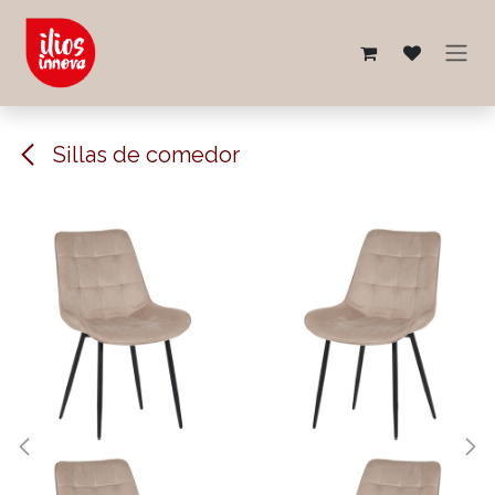
Ir al contenido
Sillas de comedor