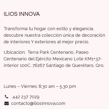
ILIOS INNOVA
Transforma tu hogar con estilo y elegancia,
descubre nuestra colección única de decoración
de interiores Y exteriores al mejor precio.
Ubicación: Terra Park Centenario, Paseo
Centenario del Ejército Mexicano Lote KM1+37-
interior 100C, 76267 Santiago de Querétaro, Qro.
Lunes – Viernes: 8:30 am – 5.30 pm
442 237 7029
contacto@iliosinnova.com