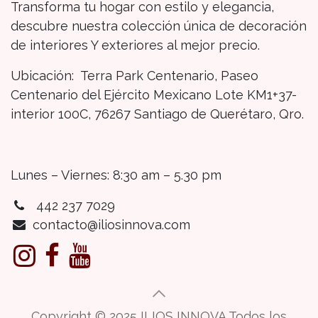
Transforma tu hogar con estilo y elegancia,
descubre nuestra colección única de decoración
de interiores Y exteriores al mejor precio.
Ubicación: Terra Park Centenario, Paseo
Centenario del Ejército Mexicano Lote KM1+37-
interior 100C, 76267 Santiago de Querétaro, Qro.
Lunes – Viernes: 8:30 am – 5.30 pm
442 237 7029
contacto@iliosinnova.com
Copyright © 2025 ILIOS INNOVA Todos los