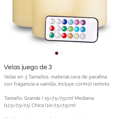
Velas juego de 3
Velas en 3 Tamaños, material cera de parafina
con fragancia a vainilla, incluye control remoto.
Tamaño: Grande ( 15×7.5×7.5cm) Mediana
(12.5×7.5×7.5) Chica (10×7.5×7.5cm)