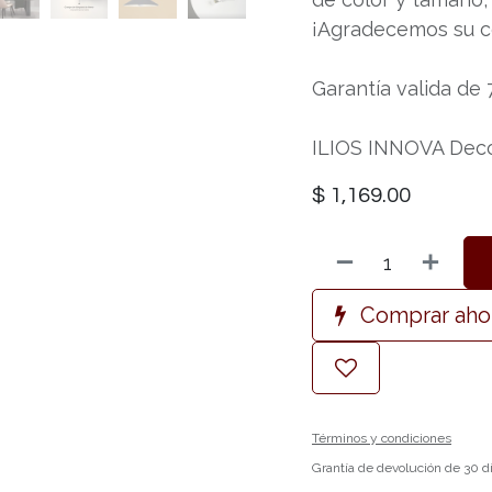
¡Agradecemos su 
Garantía valida de 
ILIOS INNOVA Deco
$
1,169.00
Comprar aho
Términos y condiciones
Grantía de devolución de 30 d