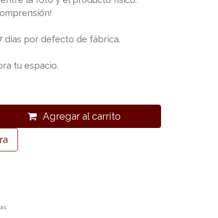
comprensión!
7 días por defecto de fábrica.
ra tu espacio.
Agregar al carrito
ra
ías