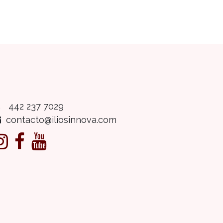
442 237 7029
contacto@iliosinnova.com