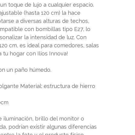
un toque de lujo a cualquier espacio.
ajustable (hasta 120 cm) la hace
tarse a diversas alturas de techos,
mpatible con bombillas tipo E27, lo
onalizar la intensidad de luz. Con
20 cm, es ideal para comedores, salas
 tu hogar con Ilios Innova!
con un paño húmedo.
lgante Material: estructura de hierro
0cm
 iluminación, brillo del monitor o
a, podrían existir algunas diferencias
entre la foto y el producto físico.