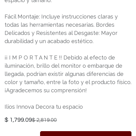
espacio y tamaño.
Fácil Montaje: Incluye instrucciones claras y
todas las herramientas necesarias. Bordes
Delicados y Resistentes al Desgaste: Mayor
durabilidad y un acabado estético.
¡¡ I M P O R T A N T E !! Debido al efecto de
iluminación, brillo del monitor o embarque de
llegada, podrían existir algunas diferencias de
color y tamaño, entre la foto y el producto físico.
¡Agradecemos su comprensión!
Ilios Innova Decora tu espacio
$
1,799.09
$
2,819.00