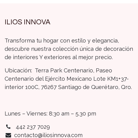
ILIOS INNOVA
Transforma tu hogar con estilo y elegancia,
descubre nuestra colección única de decoración
de interiores Y exteriores al mejor precio.
Ubicación: Terra Park Centenario, Paseo
Centenario del Ejército Mexicano Lote KM1+37-
interior 100C, 76267 Santiago de Querétaro, Qro.
Lunes – Viernes: 8:30 am – 5.30 pm
442 237 7029
contacto@iliosinnova.com