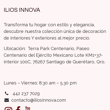
ILIOS INNOVA
Transforma tu hogar con estilo y elegancia,
descubre nuestra colección única de decoración
de interiores Y exteriores al mejor precio.
Ubicación: Terra Park Centenario, Paseo
Centenario del Ejército Mexicano Lote KM1+37-
interior 100C, 76267 Santiago de Querétaro, Qro.
Lunes – Viernes: 8:30 am – 5.30 pm
442 237 7029
contacto@iliosinnova.com