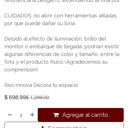
resistencia al desgarro, extendiendo la vida útil.
CUIDADOS: no abrir con herramientas afiladas
por que puede dañar su lona.
Debido al efecto de iluminación, brillo del
monitor o embarque de llegada, podrían existir
algunas diferencias de color y tamaño, entre la
foto y el producto físico. ¡Agradecemos su
comprensión!
Ilios Innova Decora tu espacio
$
698.99
$
1,299.00
Agregar al carrito