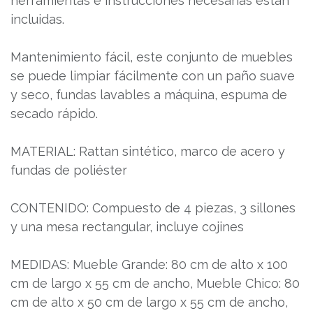
herramientas e instrucciones necesarias están
incluidas.
Mantenimiento fácil, este conjunto de muebles
se puede limpiar fácilmente con un paño suave
y seco, fundas lavables a máquina, espuma de
secado rápido.
MATERIAL: Rattan sintético, marco de acero y
fundas de poliéster
CONTENIDO: Compuesto de 4 piezas, 3 sillones
y una mesa rectangular, incluye cojines
MEDIDAS: Mueble Grande: 80 cm de alto x 100
cm de largo x 55 cm de ancho, Mueble Chico: 80
cm de alto x 50 cm de largo x 55 cm de ancho,