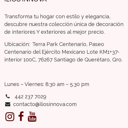
Transforma tu hogar con estilo y elegancia,
descubre nuestra colección única de decoración
de interiores Y exteriores al mejor precio.
Ubicación: Terra Park Centenario, Paseo
Centenario del Ejército Mexicano Lote KM1+37-
interior 100C, 76267 Santiago de Querétaro, Qro.
Lunes – Viernes: 8:30 am – 5.30 pm
442 237 7029
contacto@iliosinnova.com