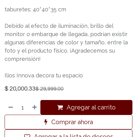
taburetes: 40*40*35 cm
Debido al efecto de iluminación, brillo del
monitor o embarque de llegada, podrían existir
algunas diferencias de color y tamaño, entre la
foto y el producto físico. ¡Agradecemos su
comprensión!
Ilios Innova decora tu espacio
$
20,000.33
$
29,999.00
Agregar al carrito
Comprar ahora
Agregar a la lista de deseos