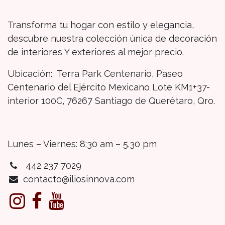
Transforma tu hogar con estilo y elegancia,
descubre nuestra colección única de decoración
de interiores Y exteriores al mejor precio.
Ubicación: Terra Park Centenario, Paseo
Centenario del Ejército Mexicano Lote KM1+37-
interior 100C, 76267 Santiago de Querétaro, Qro.
Lunes – Viernes: 8:30 am – 5.30 pm
442 237 7029
contacto@iliosinnova.com