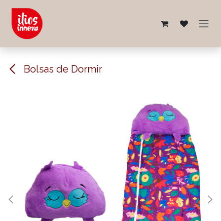
Ir al contenido
Bolsas de Dormir