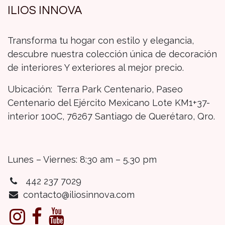
ILIOS INNOVA
Transforma tu hogar con estilo y elegancia,
descubre nuestra colección única de decoración
de interiores Y exteriores al mejor precio.
Ubicación: Terra Park Centenario, Paseo
Centenario del Ejército Mexicano Lote KM1+37-
interior 100C, 76267 Santiago de Querétaro, Qro.
Lunes – Viernes: 8:30 am – 5.30 pm
442 237 7029
contacto@iliosinnova.com