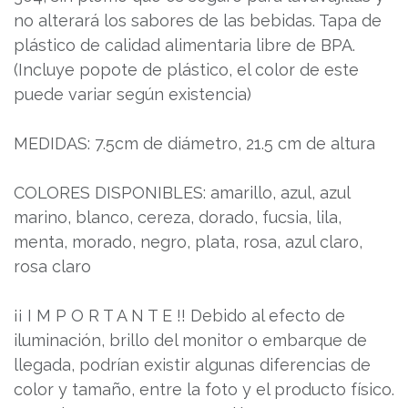
no alterará los sabores de las bebidas. Tapa de
plástico de calidad alimentaria libre de BPA.
(Incluye popote de plástico, el color de este
puede variar según existencia)
MEDIDAS: 7.5cm de diámetro, 21.5 cm de altura
COLORES DISPONIBLES: amarillo, azul, azul
marino, blanco, cereza, dorado, fucsia, lila,
menta, morado, negro, plata, rosa, azul claro,
rosa claro
¡¡ I M P O R T A N T E !! Debido al efecto de
iluminación, brillo del monitor o embarque de
llegada, podrían existir algunas diferencias de
color y tamaño, entre la foto y el producto físico.