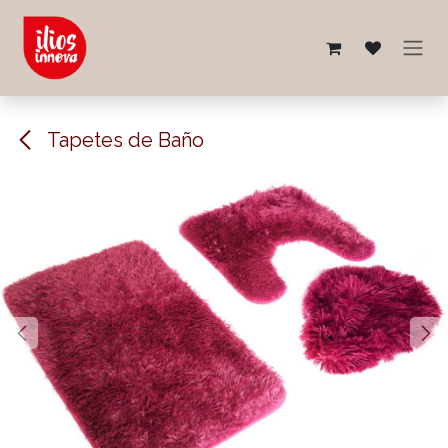
Ir al contenido
Tapetes de Baño