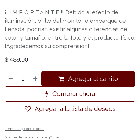
¡¡ I M P O R T A N T E !! Debido al efecto de
iluminación, brillo del monitor o embarque de
llegada, podrían existir algunas diferencias de
color y tamaño, entre la foto y el producto físico.
¡Agradecemos su comprensión!
$
489.00
Agregar al carrito
Comprar ahora
Agregar a la lista de deseos
Términos y condiciones
Grantía de devolución de 30 días